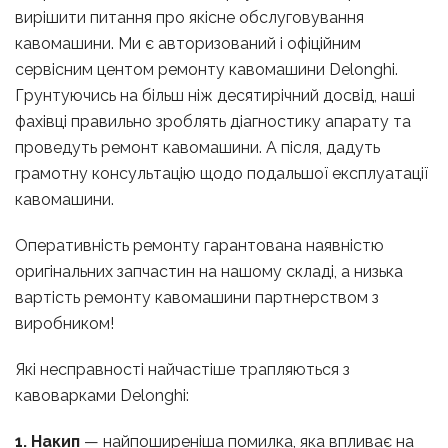
вирішити питання про якісне обслуговування
кавомашини. Ми є авторизований і офіційним
сервісним центом ремонту кавомашини Delonghi.
Грунтуючись на більш ніж десятирічний досвід, наші
фахівці правильно зроблять діагностику апарату та
проведуть ремонт кавомашини. А після, дадуть
грамотну консультацію щодо подальшої експлуатації
кавомашини.
Оперативність ремонту гарантована наявністю
оригінальних запчастин на нашому складі, а низька
вартість ремонту кавомашини партнерством з
виробником!
Які несправності найчастіше трапляються з
кавоварками Delonghi:
1. Накип
— найпоширеніша помилка, яка впливає на