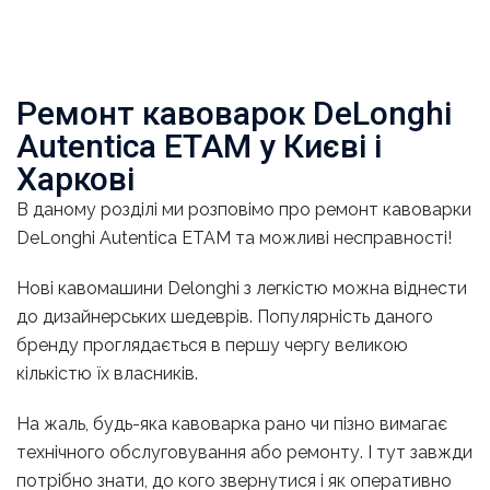
Ремонт кавоварок DeLonghi
Autentica ETAM у Києві і
Харкові
В даному розділі ми розповімо про ремонт кавоварки
DeLonghi Autentica ETAM
та можливі несправності!
Нові кавомашини Delonghi з легкістю можна віднести
до дизайнерських шедеврів. Популярність даного
бренду проглядається в першу чергу великою
кількістю їх власників.
На жаль, будь-яка кавоварка рано чи пізно вимагає
технічного обслуговування або ремонту. І тут завжди
потрібно знати, до кого звернутися і як оперативно