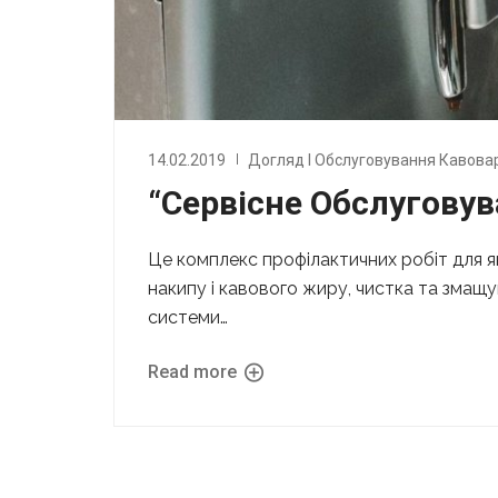
14.02.2019
Догляд І Обслуговування Кавова
“Сервісне Обслуговув
Це комплекс профілактичних робіт для як
накипу і кавового жиру, чистка та змащ
системи…
Read more