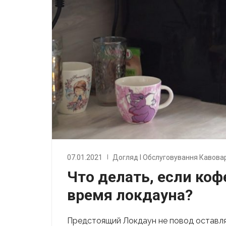
07.01.2021
Догляд І Обслуговування Кавова
Что делать, если ко
время локдауна?
Предстоящий Локдаун не повод оставля