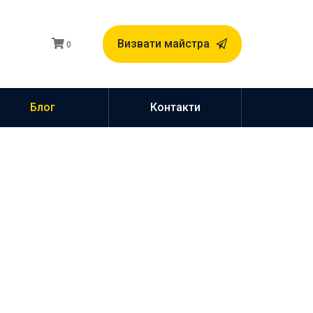
Визвати майстра
0
Блог
Контакти