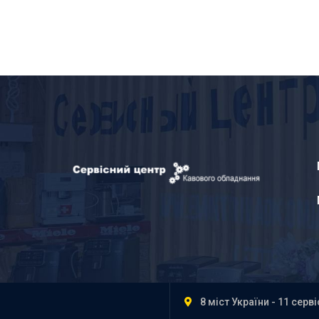
8 міст України - 11 серв