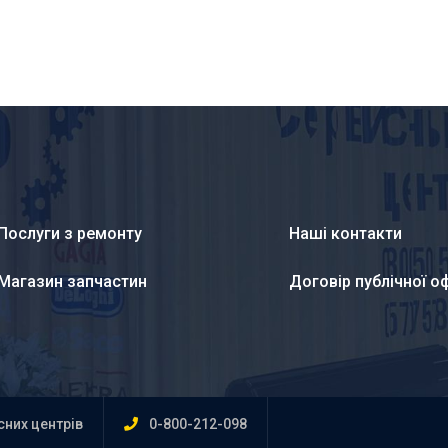
Послуги з ремонту
Наші контакти
Магазин запчастин
Договір публічної о
існих центрів
0-800-212-098