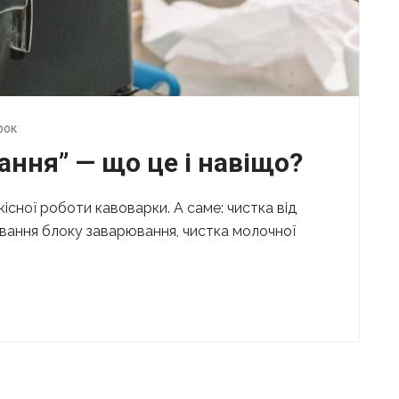
рок
ання” — що це і навіщо?
існої роботи кавоварки. А саме: чистка від
ування блоку заварювання, чистка молочної