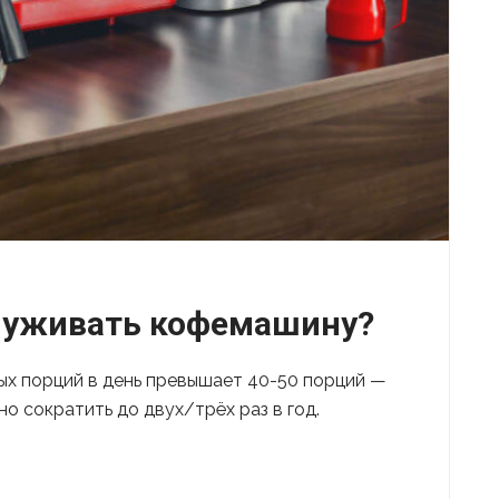
служивать кофемашину?
ых порций в день превышает 40-50 порций —
 сократить до двух/трёх раз в год.