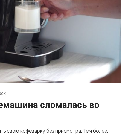
рок
фемашина сломалась во
ть свою кофеварку без присмотра. Тем более,