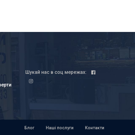
Шукай нас в соц мережах:
ферти
Блог
Наші послуги
Контакти