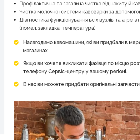
Профілактична та загальна чистка від накипу й к
Чистка молочної системи кавоварки за допомогою
Діагностика функціонування всіх вузлів та агрега
(помел, закладка, температура)
Налагодимо кавомашини, які ви придбали в мере
магазинах.
Якщо ви хочете викликати фахівця по місцю ро
телефону Сервіс-центру у вашому регіоні.
В нас ви можете придбати оригінальні запчасти