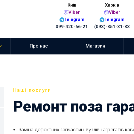
Київ
Харків
Viber
Viber
Telegram
Telegram
099-420-66-21
(093)-351-31-33
Про нас
Магазин
Наші послуги
Ремонт поза гар
Заміна дефектних запчастин, вузлів і агрегатів ка