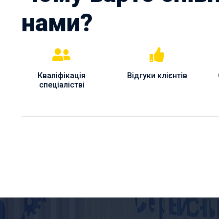
нами?
Кваліфікація
Відгуки клієнтів
спеціалістві