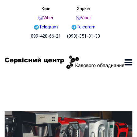
Київ
Харків
Viber
Viber
Telegram
Telegram
099-420-66-21
(093)-351-31-33