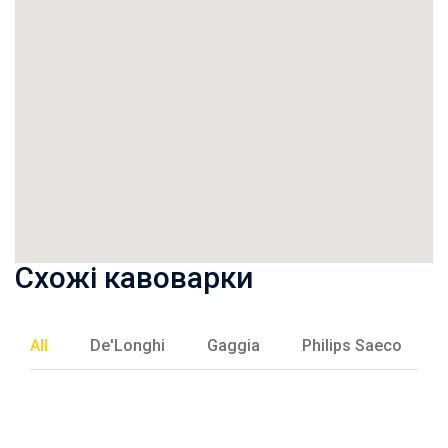
Схожі кавоварки
All
De'Longhi
Gaggia
Philips Saeco