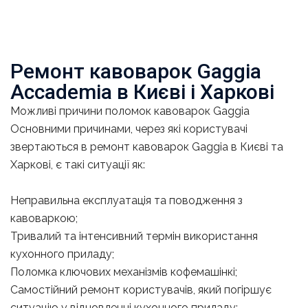
Ремонт кавоварок Gaggia
Accademia в Києві і Харкові
Можливі причини поломок кавоварок Gaggia
Основними причинами, через які користувачі
звертаються в ремонт кавоварок Gaggia в Києві та
Харкові, є такі ситуації як:
Неправильна експлуатація та поводження з
кавоваркою;
Тривалий та інтенсивний термін використання
кухонного приладу;
Поломка ключових механізмів кофемашінкі;
Самостійний ремонт користувачів, який погіршує
ситуацію у відновленні кухонного приладу;