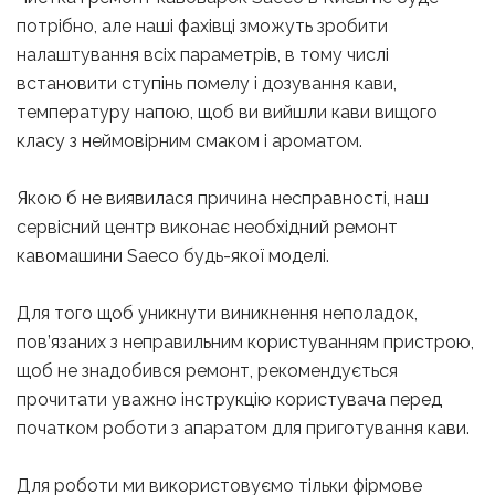
потрібно, але наші фахівці зможуть зробити
налаштування всіх параметрів, в тому числі
встановити ступінь помелу і дозування кави,
температуру напою, щоб ви вийшли кави вищого
класу з неймовірним смаком і ароматом.
Якою б не виявилася причина несправності, наш
сервісний центр виконає необхідний ремонт
кавомашини Saeco будь-якої моделі.
Для того щоб уникнути виникнення неполадок,
пов’язаних з неправильним користуванням пристрою,
щоб не знадобився ремонт, рекомендується
прочитати уважно інструкцію користувача перед
початком роботи з апаратом для приготування кави.
Для роботи ми використовуємо тільки фірмове