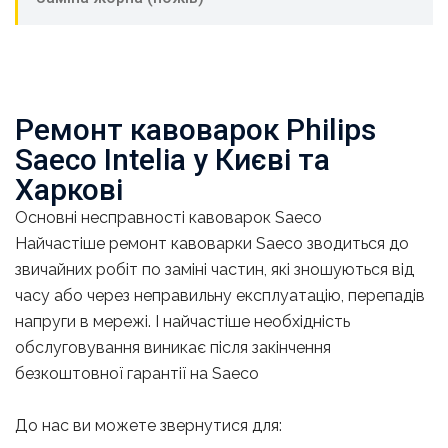
Ремонт кавоварок Philips
Saeco Intelia у Києві та
Харкові
Основні несправності кавоварок Saeco
Найчастіше ремонт кавоварки Saeco зводиться до
звичайних робіт по заміні частин, які зношуються від
часу або через неправильну експлуатацію, перепадів
напруги в мережі. І найчастіше необхідність
обслуговування виникає після закінчення
безкоштовної гарантії на Saeco
До нас ви можете звернутися для: