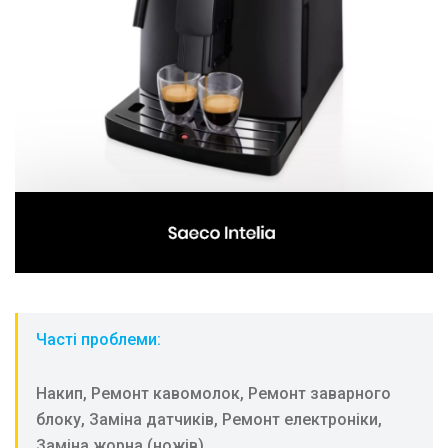
Часті проблеми:
Накип, Ремонт кавомолок, Ремонт заварного
блоку, Заміна датчиків, Ремонт електроніки,
Заміна жорна (ножів)