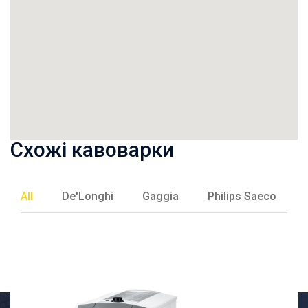
Схожі кавоварки
All
De'Longhi
Gaggia
Philips Saeco